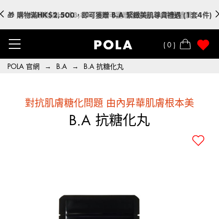
🎁 購物滿HK$2,500，即可獲贈 B.A 緊緻美肌尊貴禮遇 (1套4件)
🎁 購物滿HK$3,800，即可獲贈瑰麗版B.A 奢寵禮讚
0
POLA 官網
→
B.A
→
B.A 抗糖化丸
對抗肌膚糖化問題 由內昇華肌膚根本美
B.A 抗糖化丸