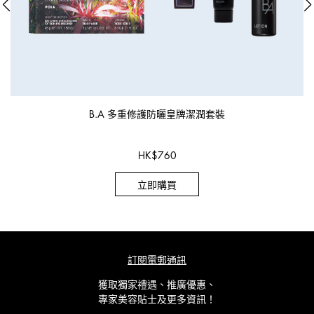
B.A 多重修護防曬皇牌潔潤套裝
HK
$
760
立即購買
訂閱電郵通訊
獲取獨家禮遇、推廣優惠、
專家美容貼士及更多資訊！