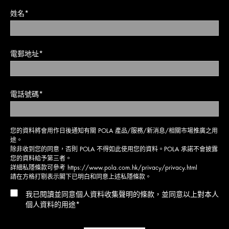
姓名*
電郵地址*
電話號碼*
您的資料將會用作日後通知有關 POLA 產品/服務/新消息/相關市場推廣之用
途。
除非收到您的同意，否則 POLA 不得如此使用您的資料。POLA 承諾不會披露
您的資料給予第三者。
詳細私隱條款可參考
https://www.pola.com.hk/privacy/privacy.html
請在方格打剔表示閣下已明白和同意上述私隱條款。
我已閱讀並同意個人資料收集聲明的條款，並同意以上對本人
個人資料的用途*