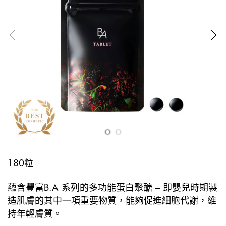
180粒
蘊含豐富B.A 系列的多功能蛋白聚醣 – 即嬰兒時期製
造肌膚的其中一項重要物質，能夠促進細胞代謝，維
持年輕膚質。