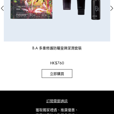
B.A 多重修護防曬皇牌潔潤套裝
HK
$
760
立即購買
訂閱電郵通訊
獲取獨家禮遇、推廣優惠、