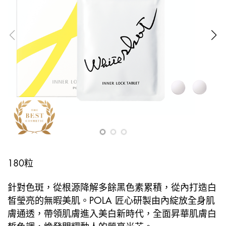
180粒
針對色斑，從根源降解多餘黑色素累積，從內打造白
皙瑩亮的無暇美肌。POLA 匠心研製由內綻放全身肌
膚通透，帶領肌膚進入美白新時代，全面昇華肌膚白