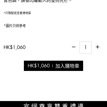
皙色調，煥發閃耀動人的瑩亮光芒。
^只限配送至香港地區
*圖片只供參考
HK
$
1,060
HK
$
1,060
加入購物車
|