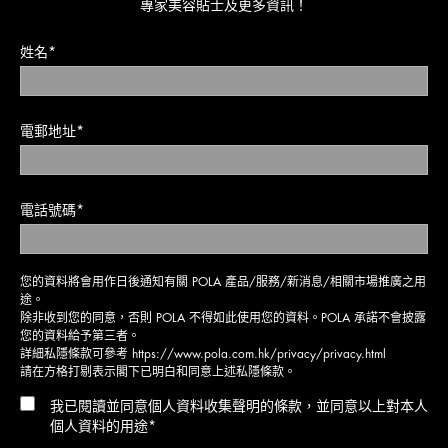
專家美容貼士及更多資訊！
姓名*
電郵地址*
電話號碼*
您的資料將會用作日後通知有關 POLA 產品/服務/新消息/相關市場推廣之用
途。
除非收到您的同意，否則 POLA 不得如此使用您的資料。POLA 承諾不會披露
您的資料給予第三者。
詳細私隱條款可參考
https://www.pola.com.hk/privacy/privacy.html
請在方格打剔表示閣下已明白和同意上述私隱條款。
我已閱讀並同意個人資料收集聲明的條款，並同意以上對本人
個人資料的用途*