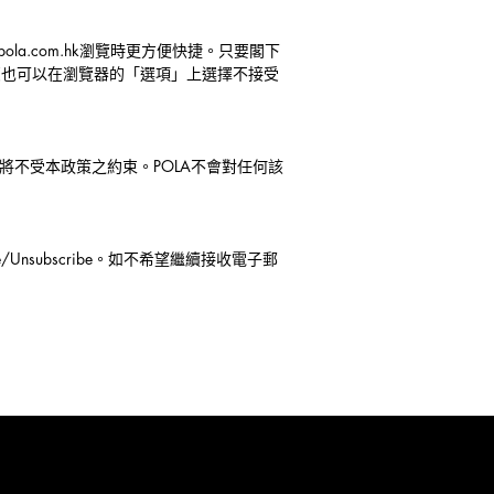
la.com.hk瀏覽時更方便快捷。只要閣下
而您也可以在瀏覽器的「選項」上選擇不接受
將不受本政策之約束。POLA不會對任何該
e/Unsubscribe
。如不希望繼續接收電子郵