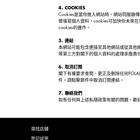
4. COOKIES
Cookies是當你進入網站時，網站伺服器
曾填寫個人資料，cookies可加快你未
cookies的運作。
5. 連結
本網站可能包含連接至其他網站或從其他網
等第三方對閣下的個人資料的處理承擔責
6. 取消訂閱
閣下有權要求查閱、更正及刪除任何POL
件，請點擊郵件中取消訂閱連結。
7. 聯絡我們
如有任何與上述私隱政策有關的問題，歡
尋找店鋪
登記試用