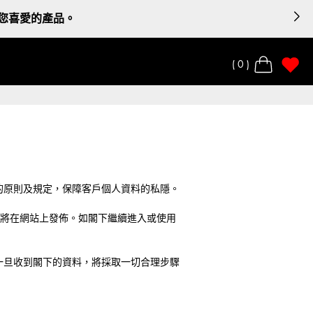
領您喜愛的產品。
0
隱）條例》的原則及規定，保障客戶個人資料的私隱。
內容也將在網站上發佈。如閣下繼續進入或使用
一旦收到閣下的資料，將採取一切合理步驟