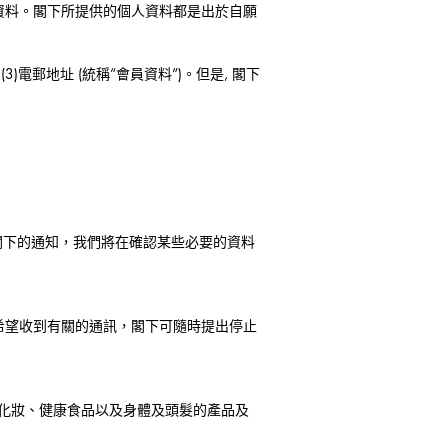
資料。閣下所提供的個人資料都是出於自願
3)電郵地址 (統稱“會員資料”)。但是, 閣下
閣下的通知，我們將在確認某些必要的資料
希望收到有關的通訊，閣下可隨時提出停止
、化妝、健康食品以及身體及頭髮的產品及