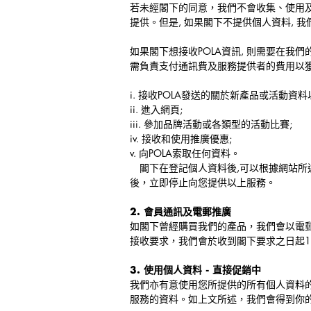
若未經閣下的同意，我們不會收集、使用
提供。但是, 如果閣下不提供個人資料, 
如果閣下想接收POLA資訊, 則需要在我們的網
需負責支付通訊費及服務提供者的費用以
i. 接收POLA發送的關於新產品或活動資
ii. 進入網頁;
iii. 參加品牌活動或各類型的活動比賽;
iv. 接收和使用推廣優惠;
v. 向POLA索取任何資料。
閣下在登記個人資料後,可以根據網站所
後，立即停止向您提供以上服務。
2. 會員通訊及電郵推廣
如閣下曾經購買我們的產品，我們會以電
接收要求，我們會於收到閣下要求之日起1
3. 使用個人資料 - 直接促銷中
我們亦有意使用您所提供的所有個人資料的
服務的資料。如上文所述，我們會得到你