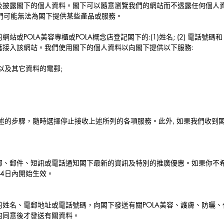
及披露閣下的個人資料。閣下可以隨意瀏覽我們的網站而不透露任何個人
我們可能無法為閣下提供某些產品或服務。
站或POLA美容專櫃或POLA概念店登記閣下的:(1)姓名; (2) 電話號碼和 (
獲接入該網站。我們使用閣下的個人資料以向閣下提供以下服務:
料以及其它資料的電郵;
述的步驟，隨時選擇停止接收上述所列的各項服務。此外, 如果我們收到
郵、郵件、短訊或電話通知閣下最新的資訊及特別的推廣優惠。如果你不
4日內開始生效。
姓名、電郵地址或電話號碼，向閣下發送有關POLA美容、護膚、防曬
的同意後才發送有關資料。