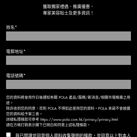
獲取獨家禮遇、推廣優惠、
專家美容貼士及更多資訊！
姓名*
電郵地址*
電話號碼*
您的資料將會用作日後通知有關 POLA 產品/服務/新消息/相關市場推廣之用
途。
除非收到您的同意，否則 POLA 不得如此使用您的資料。POLA 承諾不會披露
您的資料給予第三者。
詳細私隱條款可參考
https://www.pola.com.hk/privacy/privacy.html
請在方格打剔表示閣下已明白和同意上述私隱條款。
我已閱讀並同意個人資料收集聲明的條款，並同意以上對本人