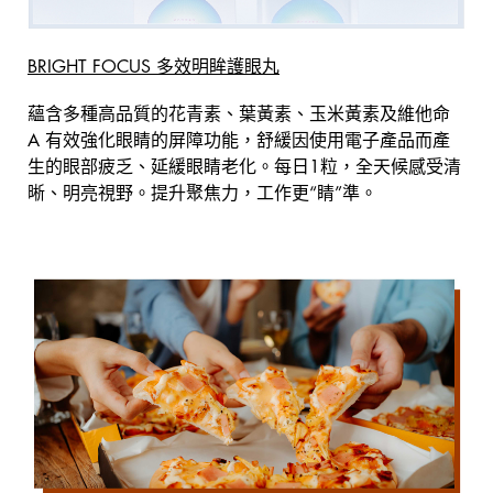
BRIGHT FOCUS 多效明眸護眼丸
蘊含多種高品質的花青素、葉黃素、玉米黃素及維他命
A 有效強化眼睛的屏障功能，舒緩因使用電子產品而產
生的眼部疲乏、延緩眼睛老化。每日1粒，全天候感受清
晰、明亮視野。提升聚焦力，工作更“睛”準。