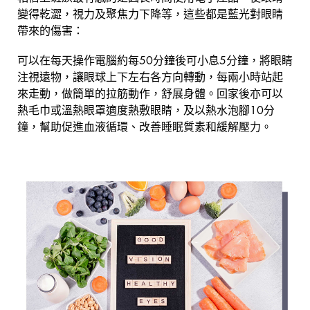
變得乾澀，視力及聚焦力下降等，這些都是藍光對眼睛
帶來的傷害：
可以在每天操作電腦約每50分鐘後可小息5分鐘，將眼睛
注視遠物，讓眼球上下左右各方向轉動，每兩小時站起
來走動，做簡單的拉筋動作，舒展身體。回家後亦可以
熱毛巾或溫熱眼罩適度熱敷眼睛，及以熱水泡腳10分
鐘，幫助促進血液循環、改善睡眠質素和緩解壓力。