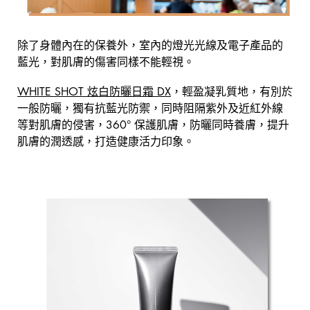
除了身體內在的保養外，室內的燈光光線及電子產品的
藍光，對肌膚的傷害同樣不能輕視。
WHITE SHOT 炫白防曬日霜 DX
，輕盈凝乳質地，有別於
一般防曬，獨有抗藍光防禦，同時阻隔紫外及近紅外線
等對肌膚的侵害，360°
保護肌膚，防曬同時養膚，提升
肌膚的潤透感，打造健康活力印象。