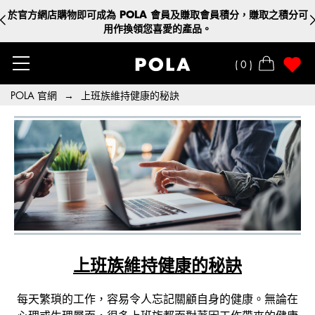
於官方網店購物即可成為 POLA 會員及賺取會員積分，賺取之積分可
🎁 購物滿HK$1,500，即可獲贈夏日皇牌保養禮遇 (1套3件)
用作換領您喜愛的產品。
0
POLA 官網
→
上班族維持健康的秘訣
上班族維持健康的秘訣
每天繁瑣的工作，容易令人忘記關顧自身的健康。無論在