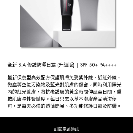
全新 B.A 修護防曬日霜 (升級版) | SPF 50+ PA++++
最新保養型高效配方保護肌膚免受紫外線、近紅外線、
微塵等空氣污染物及藍光對肌膚的傷害。同時利用陽光
內的紅光養膚，將抗老護膚的黃金時間伸延至日間，重
啟肌膚彈性緊緻度。每日只需以基本潔膚產品清潔便
可，是每天必備的透薄簡易、多功能修護日霜及防曬。
訂閱電郵通訊