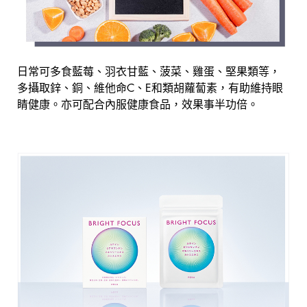
日常可多食藍莓、羽衣甘藍、菠菜、雞蛋、堅果類等，
多攝取鋅、銅、維他命C、E和類胡蘿蔔素，有助維持眼
睛健康。亦可配合內服健康食品，效果事半功倍。