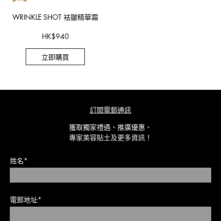
WRINKLE SHOT 袪皺精華霜
HK
$
940
立即購買
訂閱電郵通訊
獲取獨家禮遇、推廣優惠、
專家美容貼士及更多資訊！
姓名*
電郵地址*