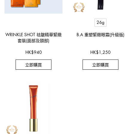
26g
WRINKLE SHOT 祛皺精華緊緻
B.A 重塑緊緻眼霜(升級版)
套裝(面部及頸部)
HK
$
940
HK
$
1,250
立即購買
立即購買