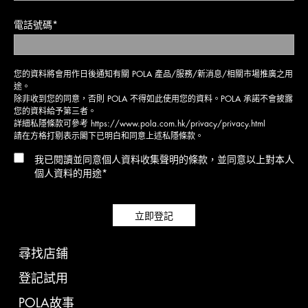
電話號碼*
您的資料將會用作日後通知有關 POLA 產品/服務/新消息/相關市場推廣之用
途。
除非收到您的同意，否則 POLA 不得如此使用您的資料。POLA 承諾不會披露
您的資料給予第三者。
詳細私隱條款可參考
https://www.pola.com.hk/privacy/privacy.html
請在方格打剔表示閣下已明白和同意上述私隱條款。
我已閱讀並同意個人資料收集聲明的條款，並同意以上對本人
個人資料的用途*
立即登記
尋找店鋪
登記試用
POLA故事