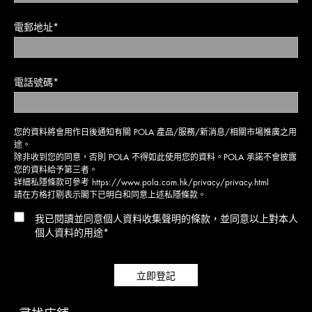
電郵地址*
電話號碼*
您的資料將會用作日後通知有關 POLA 產品/服務/新消息/相關市場推廣之用
途。
除非收到您的同意，否則 POLA 不得如此使用您的資料。POLA 承諾不會披露
您的資料給予第三者。
詳細私隱條款可參考
https://www.pola.com.hk/privacy/privacy.html
請在方格打剔表示閣下已明白和同意上述私隱條款。
我已閱讀並同意個人資料收集聲明的條款，並同意以上對本人
個人資料的用途*
立即登記