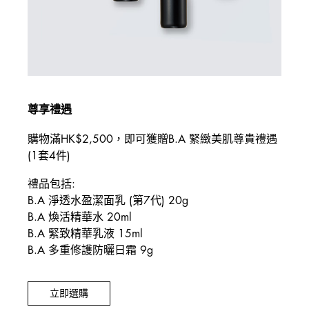
尊享禮遇
購物滿HK$2,500，即可獲贈B.A 緊緻美肌尊貴禮遇
(1套4件)
禮品包括:
B.A 淨透水盈潔面乳 (第7代) 20g
B.A 煥活精華水 20ml
B.A 緊致精華乳液 15ml
B.A 多重修護防曬日霜 9g
立即選購