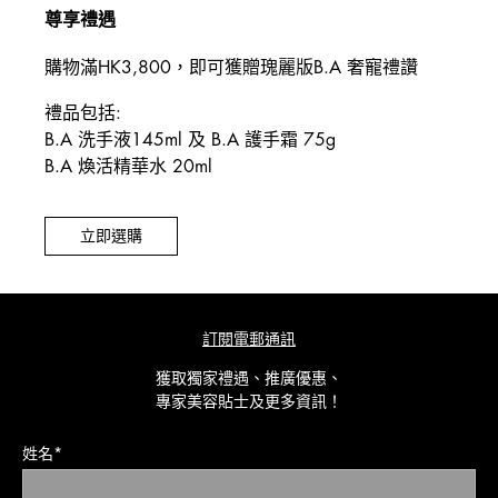
尊享禮遇
購物滿HK3,800，即可獲贈瑰麗版B.A 奢寵禮讚
禮品包括:
B.A 洗手液145ml 及 B.A 護手霜 75g
B.A 煥活精華水 20ml
立即選購
訂閱電郵通訊
獲取獨家禮遇、推廣優惠、
專家美容貼士及更多資訊！
姓名*