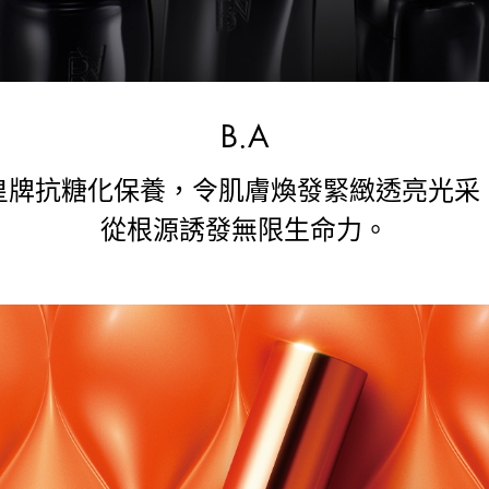
B.A
皇牌抗糖化保養，
令肌膚煥發緊緻透亮光采
從根源誘發無限生命力。