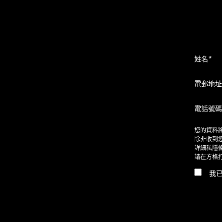
姓名*
電郵地址
電話號碼
您的資料將
除非收到您
詳細私隱
請在方格
我