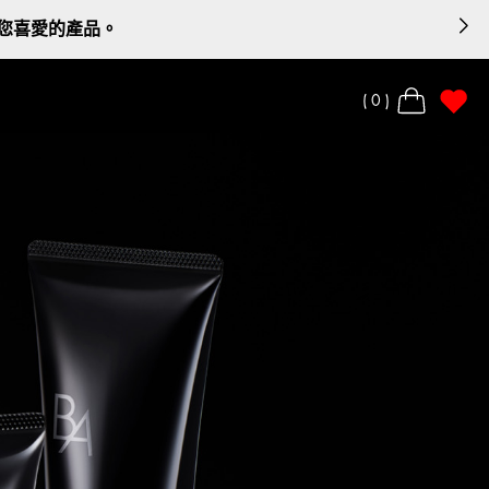
領您喜愛的產品。
0