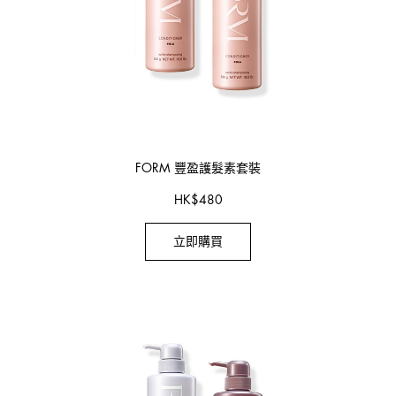
FORM 豐盈護髮素套裝
HK
$
480
立即購買