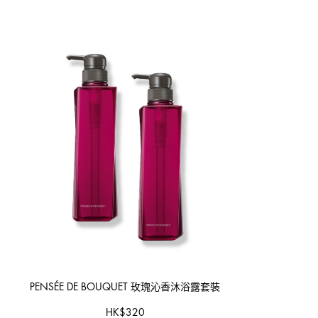
PENSÉE DE BOUQUET
玫瑰沁香沐浴露套裝
HK
$
320