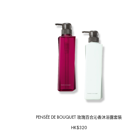
PENSÉE DE BOUQUET
玫瑰百合沁香沐浴露套裝
HK
$
320