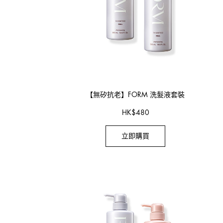
【無矽抗老】
FORM 洗髮液套裝
HK
$
480
立即購買