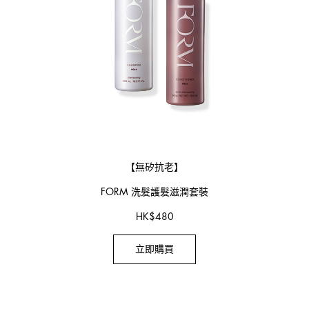
【無矽抗老】
FORM 洗髮護髮滋潤套裝
HK
$
480
立即購買