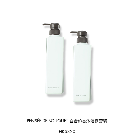
PENSÉE DE BOUQUET
百合沁香沐浴露套裝
HK
$
320