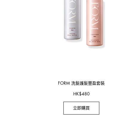
FORM 洗髮護髮豐盈套裝
HK
$
480
立即購買