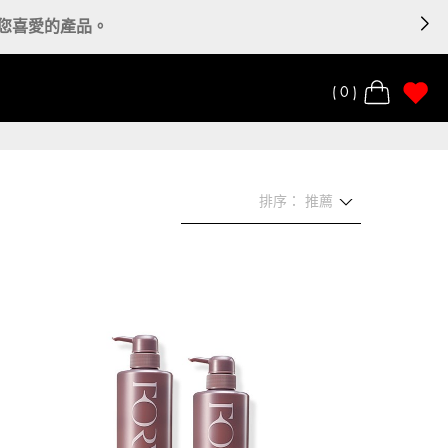
0
排序： 推薦