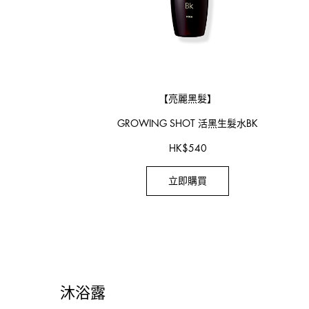
【亮麗黑髮】
GROWING SHOT
活黑生髮水BK
HK
$
540
立即購買
沐浴露