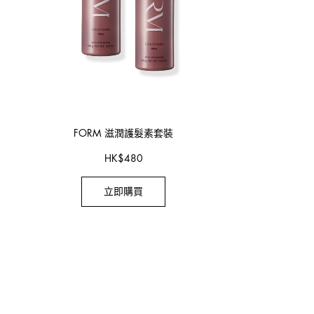
FORM 滋潤護髮素套裝
HK
$
480
立即購買