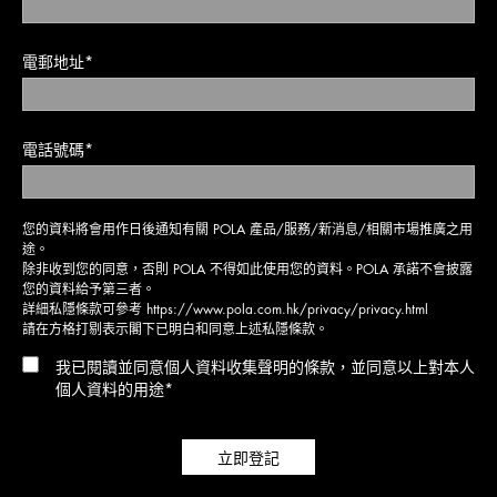
電郵地址*
電話號碼*
您的資料將會用作日後通知有關 POLA 產品/服務/新消息/相關市場推廣之用
途。
除非收到您的同意，否則 POLA 不得如此使用您的資料。POLA 承諾不會披露
您的資料給予第三者。
詳細私隱條款可參考
https://www.pola.com.hk/privacy/privacy.html
請在方格打剔表示閣下已明白和同意上述私隱條款。
我已閱讀並同意個人資料收集聲明的條款，並同意以上對本人
個人資料的用途*
立即登記